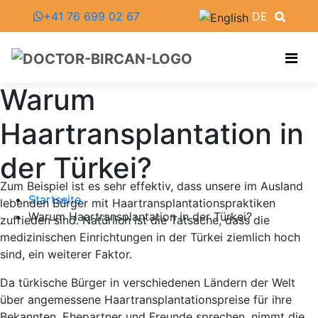
+41 76 699 02 67
DE
Warum
Haartransplantation in
der Türkei?
Zum Beispiel ist es sehr effektiv, dass unsere im Ausland
Startseite
lebenden Bürger mit Haartransplantationspraktiken
Warum Haartransplantation in der Türkei?
zufrieden sind. Natürlich ist die Tatsache, dass die
medizinischen Einrichtungen in der Türkei ziemlich hoch
sind, ein weiterer Faktor.
Da türkische Bürger in verschiedenen Ländern der Welt
über angemessene Haartransplantationspreise für ihre
Bekannten, Ehepartner und Freunde sprechen, nimmt die