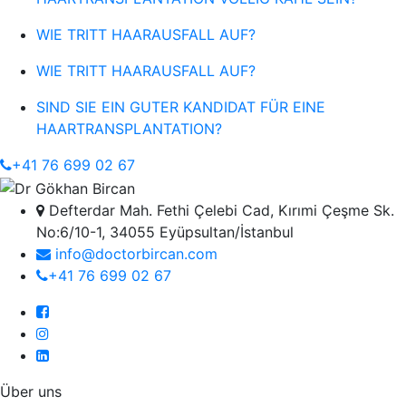
WIE TRITT HAARAUSFALL AUF?
WIE TRITT HAARAUSFALL AUF?
SIND SIE EIN GUTER KANDIDAT FÜR EINE
HAARTRANSPLANTATION?
+41 76 699 02 67
Defterdar Mah. Fethi Çelebi Cad, Kırımi Çeşme Sk.
No:6/10-1, 34055 Eyüpsultan/İstanbul
info@doctorbircan.com
+41 76 699 02 67
Über uns