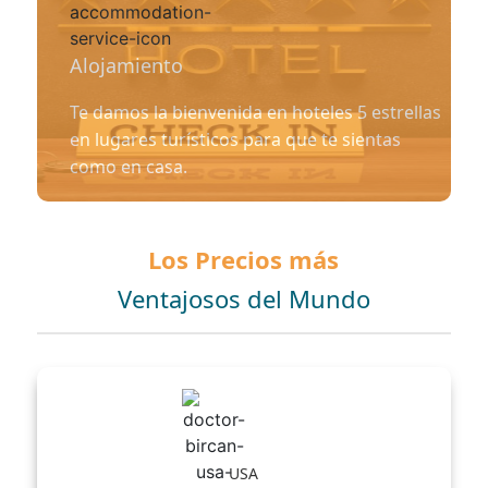
Alojamiento
Te damos la bienvenida en hoteles 5 estrellas
en lugares turísticos para que te sientas
como en casa.
Los Precios más
Ventajosos del Mundo
USA