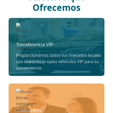
Ofrecemos
Transferencia VIP
Proporcionamos todos sus traslados locales
con nuestros propios vehículos VIP para su
conveniencia.
Traductores