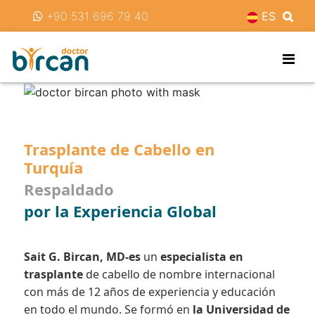
+90 531 696 79 40
ES
Trasplante de Cabello en
Turquía
Respaldado
por la Experiencia Global
Sait G. Bircan, MD-es
un
especialista en
trasplante
de cabello de nombre internacional
con más de 12 años de experiencia y educación
en todo el mundo. Se formó en
la Universidad de