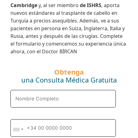
Cambridge
y, al ser miembro
de ISHRS
, aporta
nuevos estándares al trasplante de cabello en
Turquía a precios asequibles. Además, ve a sus
pacientes en persona en Suiza, Inglaterra, Italia y
Rusia, antes y después de las cirugías. Complete
el formulario y comencemos su experiencia única
ahora, con el Doctor BİRCAN
Obtenga
una Consulta Médica Gratuita