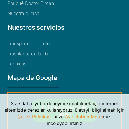
Por qué Doctor Bircan
Nuestra clinica
Nuestros servicios
Transplante de pelo
Trasplante de barba
Tecnicas
Mapa de Google
Size daha iyi bir deneyim sunabilmek için internet
Bize Whatsapp ile
sitemizde çerezler kullanıyoruz. Detaylı bilgi almak için
ulaşın
Çerez Politikası
"nı ve
Aydınlatma Metni
mizi
inceleyebilirsiniz