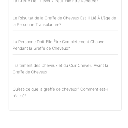
La Greffe De Cheveux Peut-Elle Être Répétée?
Le Résultat de la Greffe de Cheveux Est-Il Lié À L’âge de
la Personne Transplantée?
La Personne Doit-Elle Être Complétement Chauve
Pendant la Greffe de Cheveux?
Traitement des Cheveux et du Cuir Chevelu Avant la
Greffe de Cheveux
Qu’est-ce que la greffe de cheveux? Comment est-il
réalisé?