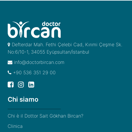
Defterdar Mah. Fethi Çelebi Cad, Kırımi Çeşme Sk.
No:6/10-1, 34055 Eyüpsultan/İstanbul
info@doctorbircan.com
+90 536 351 29 00
Chi siamo
Chi è il Dottor Sait Gökhan Bircan?
Clinica