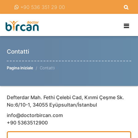
+90 536 351 29 00
Contatti
Pagina iniziale
Contatti
Defterdar Mah. Fethi Çelebi Cad, Kırımi Çeşme Sk.
No:6/10-1, 34055 Eyüpsultan/İstanbul
info@doctorbircan.com
+90 5363512900