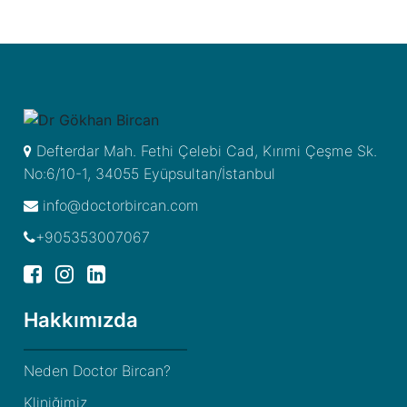
Defterdar Mah. Fethi Çelebi Cad, Kırımi Çeşme Sk.
No:6/10-1, 34055 Eyüpsultan/İstanbul
info@doctorbircan.com
+905353007067
Hakkımızda
Neden Doctor Bircan?
Kliniğimiz