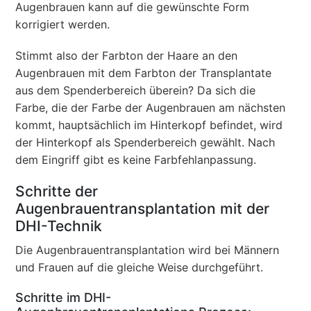
Augenbrauen kann auf die gewünschte Form
korrigiert werden.
Stimmt also der Farbton der Haare an den
Augenbrauen mit dem Farbton der Transplantate
aus dem Spenderbereich überein? Da sich die
Farbe, die der Farbe der Augenbrauen am nächsten
kommt, hauptsächlich im Hinterkopf befindet, wird
der Hinterkopf als Spenderbereich gewählt. Nach
dem Eingriff gibt es keine Farbfehlanpassung.
Schritte der
Augenbrauentransplantation mit der
DHI-Technik
Die Augenbrauentransplantation wird bei Männern
und Frauen auf die gleiche Weise durchgeführt.
Schritte im DHI-