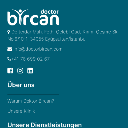
Defterdar Mah. Fethi Çelebi Cad, Kırımi Çeşme Sk.
No:6/10-1, 34055 Eyüpsultan/İstanbul
info@doctorbircan.com
+41 76 699 02 67
Über uns
Warum Doktor Bircan?
Unsere Klinik
Unsere Dienstleistungen