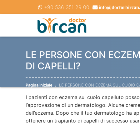
+90 536 351 29 00
info@doctorbircan
LE PERSONE CON ECZEM
DI CAPELLI?
Pagina iniziale
LE PERSONE CON ECZEMA SUL CUOIO CA
I pazienti con eczema sul cuoio capelluto posson
l’approvazione di un dermatologo. Alcune creme
dell’eczema. Dopo che il tuo dermatologo ha appr
ottenere un trapianto di capelli di successo us