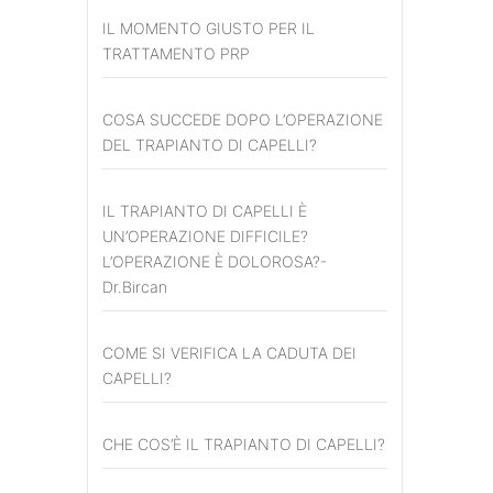
IL MOMENTO GIUSTO PER IL
TRATTAMENTO PRP
COSA SUCCEDE DOPO L’OPERAZIONE
DEL TRAPIANTO DI CAPELLI?
IL TRAPIANTO DI CAPELLI È
UN’OPERAZIONE DIFFICILE?
L’OPERAZIONE È DOLOROSA?-
Dr.Bircan
COME SI VERIFICA LA CADUTA DEI
CAPELLI?
CHE COS’È IL TRAPIANTO DI CAPELLI?