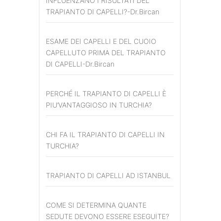
INFLUENZANO I RISULTATI DEL
TRAPIANTO DI CAPELLI?-Dr.Bircan
ESAME DEI CAPELLI E DEL CUOIO
CAPELLUTO PRIMA DEL TRAPIANTO
DI CAPELLI-Dr.Bircan
PERCHÉ IL TRAPIANTO DI CAPELLI È
PIU’VANTAGGIOSO IN TURCHIA?
CHI FA IL TRAPIANTO DI CAPELLI IN
TURCHIA?
TRAPIANTO DI CAPELLI AD ISTANBUL
COME SI DETERMINA QUANTE
SEDUTE DEVONO ESSERE ESEGUİTE?