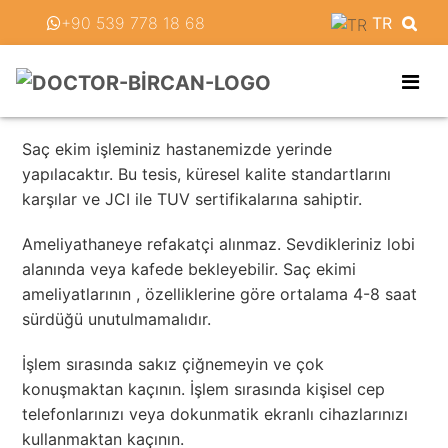
‪+90 539 778 18 68‬
TR
Saç ekim işleminiz hastanemizde yerinde
yapılacaktır. Bu tesis, küresel kalite standartlarını
karşılar ve JCI ile TUV sertifikalarına sahiptir.
Ameliyathaneye refakatçi alınmaz. Sevdikleriniz lobi
alanında veya kafede bekleyebilir. Saç ekimi
ameliyatlarının , özelliklerine göre ortalama 4-8 saat
sürdüğü unutulmamalıdır.
İşlem sırasında sakız çiğnemeyin ve çok
konuşmaktan kaçının. İşlem sırasında kişisel cep
telefonlarınızı veya dokunmatik ekranlı cihazlarınızı
kullanmaktan kaçının.