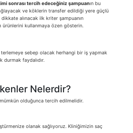
imi sonrası tercih edeceğiniz şampuan
ın bu
layacak ve köklerin transfer edildiği yere güçlü
dikkate alınacak ilk kriter şampuanın
m ürünlerini kullanmaya özen gösterin.
ıca terlemeye sebep olacak herhangi bir iş yapmak
k durmak faydalıdır.
enler Nelerdir?
ar mümkün olduğunca tercih edilmelidir.
ştürmenize olanak sağlıyoruz. Kliniğimizin saç