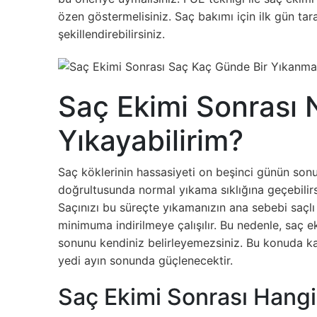
özen göstermelisiniz. Saç bakımı için ilk gün tara
şekillendirebilirsiniz.
Saç Ekimi Sonrası
Yıkayabilirim?
Saç köklerinin hassasiyeti on beşinci günün son
doğrultusunda normal yıkama sıklığına geçebilirsi
Saçınızı bu süreçte yıkamanızın ana sebebi saçlı 
minimuma indirilmeye çalışılır. Bu nedenle, saç 
sonunu kendiniz belirleyemezsiniz. Bu konuda kara
yedi ayın sonunda güçlenecektir.
Saç Ekimi Sonrası Hang