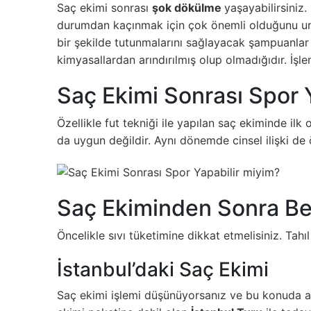
Saç ekimi sonrası
şok dökülme
yaşayabilirsiniz.
durumdan kaçınmak için çok önemli olduğunu unut
bir şekilde tutunmalarını sağlayacak şampuanlar
kimyasallardan arındırılmış olup olmadığıdır. İş
Saç Ekimi Sonrası Spor 
Özellikle fut tekniği ile yapılan saç ekiminde i
da uygun değildir. Aynı dönemde cinsel ilişki de
Saç Ekiminden Sonra Be
Öncelikle sıvı tüketimine dikkat etmelisiniz. Tahı
İstanbul’daki Saç Ekimi
Saç ekimi işlemi düşünüyorsanız ve bu konuda ara