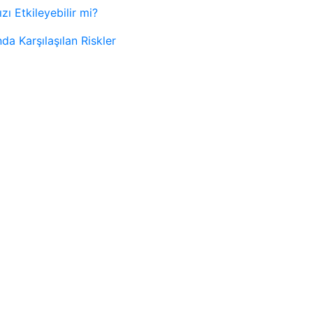
ı Etkileyebilir mi?
a Karşılaşılan Riskler