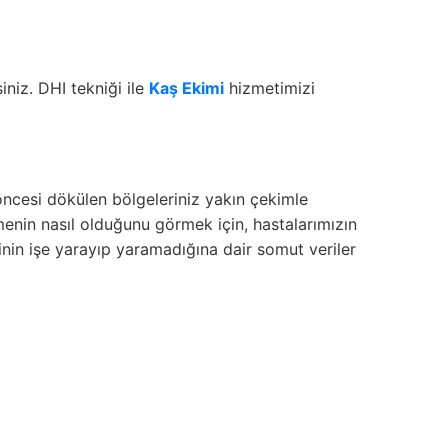
iniz. DHI tekniği ile
Kaş Ekimi
hizmetimizi
 öncesi dökülen bölgeleriniz yakın çekimle
emenin nasıl olduğunu görmek için, hastalarımızın
in işe yarayıp yaramadığına dair somut veriler