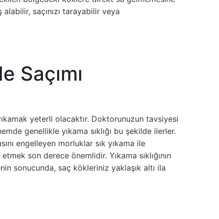
labilir, saçınızı tarayabilir veya
de Saçımı
ıkamak yeterli olacaktır. Doktorunuzun tavsiyesi
mde genellikle yıkama sıklığı bu şekilde ilerler.
sını engelleyen morluklar sık yıkama ile
t etmek son derece önemlidir. Yıkama sıklığının
in sonucunda, saç kökleriniz yaklaşık altı ila