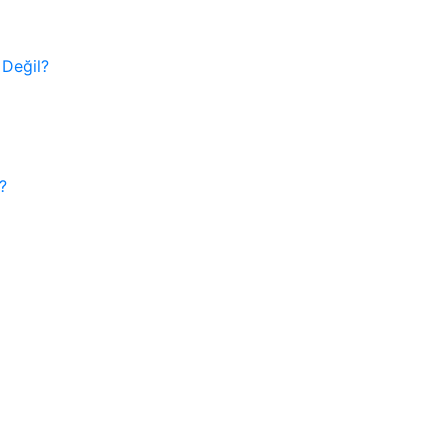
 Değil?
?