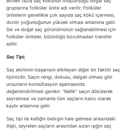
Birden fazla saç kökünün oluşturduğu doğal saç
gruplarına foliküler ünite adı verilir. Foliküler
ünitelerin genellikle çok sayıda saç kökü içermesi,
donör yoğunluğunun yüksek olması anlamına gelir.
Sık ve doğal saç görünümünün sağlanabilmesi için
foliküler üniteler, bütünlüğü bozulmadan transfer
edilir.
Saç Tipi;
Saç ekiminin başarısını etkileyen diğer bir faktör saç
tipinizdir. Saçın rengi, dokusu, dalgalı olması gibi
unsurların konsültasyon aşamasında
değerlendirilmesi gerekir. “Kellik” saçın dökülerek
seyrelmesi ve zamanla tüm saçların kalıcı olarak
kaybı anlamına gelir.
Saç tipi ile kelliğin belirgin hale gelmesi arasındaki
ilişki, seyrelen saçların arasından sızan ışığın saç