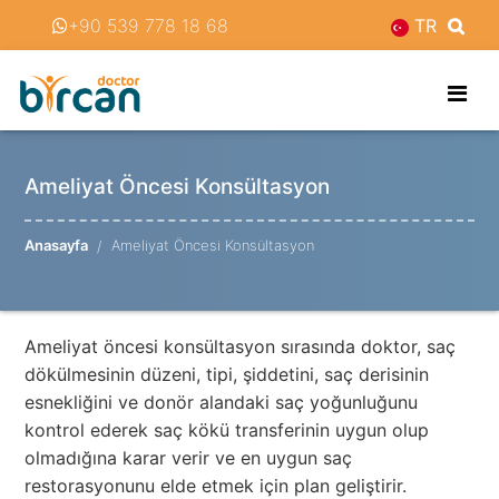
‪+90 539 778 18 68‬
TR
Ameliyat Öncesi Konsültasyon
Anasayfa
Ameliyat Öncesi Konsültasyon
Ameliyat öncesi konsültasyon sırasında doktor, saç
dökülmesinin düzeni, tipi, şiddetini, saç derisinin
esnekliğini ve donör alandaki saç yoğunluğunu
kontrol ederek saç kökü transferinin uygun olup
olmadığına karar verir ve en uygun saç
restorasyonunu elde etmek için plan geliştirir.