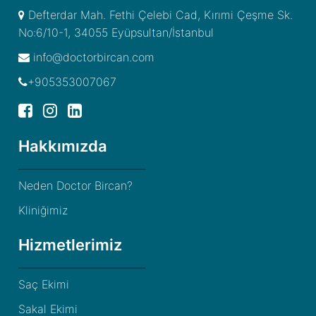
Defterdar Mah. Fethi Çelebi Cad, Kırımi Çeşme Sk.
No:6/10-1, 34055 Eyüpsultan/İstanbul
info@doctorbircan.com
+905353007067
Hakkımızda
Neden Doctor Bircan?
Kliniğimiz
Hizmetlerimiz
Saç Ekimi
Sakal Ekimi