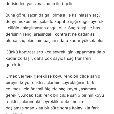
derisinden yansımasından ileri gelir.
Buna göre, saçın dalgalı olması ile kalınlaşan saç,
deriyi mükemmel şekilde kapatıp ışığı engelleyerek
kelliğin anlaşılmasına engel olur. Saç rengi ile baş
derisinin rengi arasındaki kontrast ne kadar az
olursa saç ekiminin başarısı da o kadar yüksek olur.
Çünkü kontrast arttıkça seyrekliğin kapanması da o
kadar zorlaşır, daha çok sayıda saç transferi
gerektirir.
Örnek vermek gerekirse koyu renk bir cilde sahip
bireyin koyu renkli saçlarının seyrekliğinin fark
edilmesi için önemli ölçüde saç kaybı yaşaması
gerekir. Ancak açık renk bir cilde sahip birinin koyu
renkli saçlarındaki seyreklik, dökülmenin
başlamasından kısa bir süre sonra kolaylıkla fark